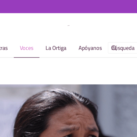
ras
Voces
La Ortiga
Apóyanos