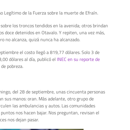
so Legítimo de la Fuerza sobre la muerte de Efraín.
 sobre los troncos tendidos en la avenida; otros brindan
 los doce detenidos en Otavalo. Y repiten, una vez más,
nero no alcanza, quizá nunca ha alcanzado.
eptiembre el costo llegó a 819,77 dólares. Solo 3 de
00 dólares al día, publicó el
INEC en su reporte de
 de pobreza.
mingo, del 28 de septiembre, unas cincuenta personas
zan sus manos: oran. Más adelante, otro grupo de
circulen las ambulancias y autos. Las comunidades
 puntos nos hacen bajar. Nos preguntan, revisan el
es nos dejan pasar.