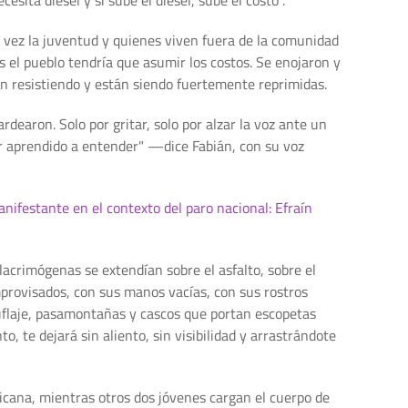
 vez la juventud y quienes viven fuera de la comunidad
 el pueblo tendría que asumir los costos. Se enojaron y
n resistiendo y están siendo fuertemente reprimidas.
dearon. Solo por gritar, solo por alzar la voz ante un
er aprendido a entender" —dice Fabián, con su voz
nifestante en el contexto del paro nacional: Efraín
acrimógenas se extendían sobre el asfalto, sobre el
mprovisados, con sus manos vacías, con sus rostros
muflaje, pasamontañas y cascos que portan escopetas
 te dejará sin aliento, sin visibilidad y arrastrándote
ricana, mientras otros dos jóvenes cargan el cuerpo de