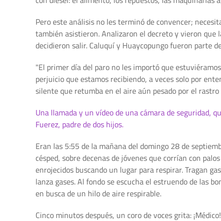
Pero este análisis no les terminó de convencer; neces
también asistieron. Analizaron el decreto y vieron que
decidieron salir. Caluquí y Huaycopungo fueron parte d
"El primer día del paro no les importó que estuviéramos
perjuicio que estamos recibiendo, a veces solo por ent
silente que retumba en el aire aún pesado por el rastr
Una llamada y un vídeo de una cámara de seguridad, que 
Fuerez, padre de dos hijos.
Eran las 5:55 de la mañana del domingo 28 de septiembr
césped, sobre decenas de jóvenes que corrían con palos
enrojecidos buscando un lugar para respirar. Tragan ga
lanza gases. Al fondo se escucha el estruendo de las bo
en busca de un hilo de aire respirable.
Cinco minutos después, un coro de voces grita: ¡Médico!