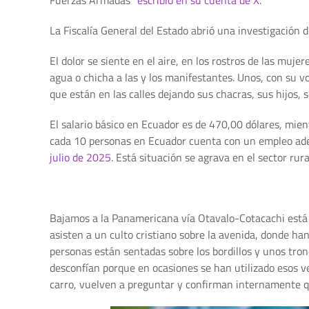
La Fiscalía General del Estado abrió una investigación d
El dolor se siente en el aire, en los rostros de las muj
agua o chicha a las y los manifestantes. Unos, con su vo
que están en las calles dejando sus chacras, sus hijos, s
El salario básico en Ecuador es de 470,00 dólares, mient
cada 10 personas en Ecuador cuenta con un empleo a
julio de 2025.
Está situación se agrava en el sector rur
Bajamos a la Panamericana vía Otavalo-Cotacachi está 
asisten a un culto cristiano sobre la avenida, donde ha
personas están sentadas sobre los bordillos y unos tron
desconfían porque en ocasiones se han utilizado esos v
carro, vuelven a preguntar y confirman internamente 