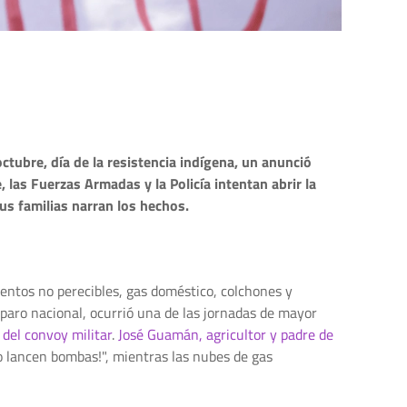
ctubre, día de la resistencia indígena, un anunció
 las Fuerzas Armadas y la Policía intentan abrir la
s familias narran los hechos.
mentos no perecibles, gas doméstico, colchones y
 paro nacional, ocurrió una de las jornadas de mayor
 del convoy militar
.
José Guamán, agricultor y padre de
no lancen bombas!", mientras las nubes de gas