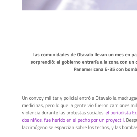
Las comunidades de Otavalo llevan un mes en paro 
sorprendió: el gobierno entraría a la zona con un 
Panamericana E-35 con bombas
Un convoy militar y policial entró a Otavalo la madruga
medicinas, pero lo que la gente vio fueron camiones mil
violencia durante las protestas sociales:
el periodista E
dos niños, fue herido en el pecho por un proyectil.
Despu
lacrimógeno se esparcían sobre los techos, y las bomba