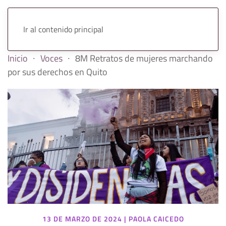
Ir al contenido principal
Inicio
Voces
8M Retratos de mujeres marchando
por sus derechos en Quito
13 DE MARZO DE 2024
|
PAOLA CAICEDO