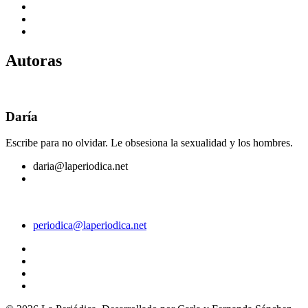
Autoras
Daría
Escribe para no olvidar. Le obsesiona la sexualidad y los hombres.
daria@laperiodica.net
periodica@laperiodica.net