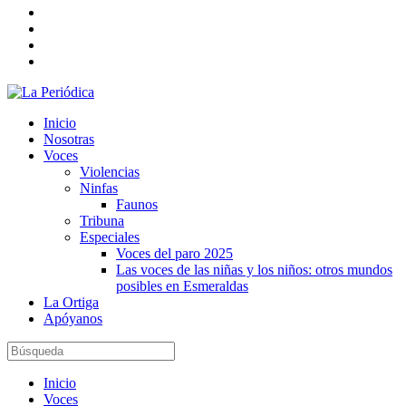
Inicio
Nosotras
Voces
Violencias
Ninfas
Faunos
Tribuna
Especiales
Voces del paro 2025
Las voces de las niñas y los niños: otros mundos
posibles en Esmeraldas
La Ortiga
Apóyanos
Inicio
Voces