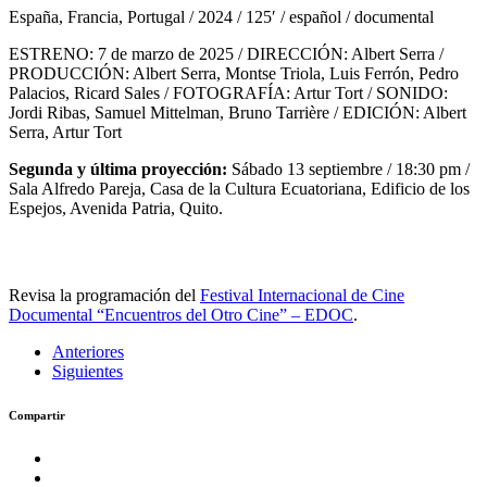
España, Francia, Portugal / 2024 / 125′ / español / documental
ESTRENO: 7 de marzo de 2025 / DIRECCIÓN: Albert Serra /
PRODUCCIÓN: Albert Serra, Montse Triola, Luis Ferrón, Pedro
Palacios, Ricard Sales / FOTOGRAFÍA: Artur Tort / SONIDO:
Jordi Ribas, Samuel Mittelman, Bruno Tarrière / EDICIÓN: Albert
Serra, Artur Tort
Segunda y última proyección:
Sábado 13 septiembre / 18:30 pm /
Sala Alfredo Pareja, Casa de la Cultura Ecuatoriana, Edificio de los
Espejos, Avenida Patria, Quito.
Revisa la programación del
Festival Internacional de Cine
Documental “Encuentros del Otro Cine” – EDOC
.
Anteriores
Siguientes
Compartir