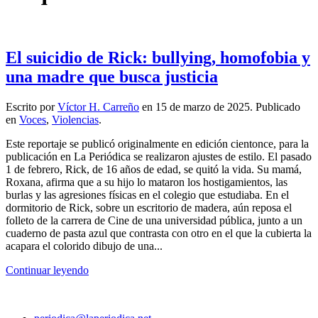
El suicidio de Rick: bullying, homofobia y
una madre que busca justicia
Escrito por
Víctor H. Carreño
en
15 de marzo de 2025
. Publicado
en
Voces
,
Violencias
.
Este reportaje se publicó originalmente en edición cientonce, para la
publicación en La Periódica se realizaron ajustes de estilo. El pasado
1 de febrero, Rick, de 16 años de edad, se quitó la vida. Su mamá,
Roxana, afirma que a su hijo lo mataron los hostigamientos, las
burlas y las agresiones físicas en el colegio que estudiaba. En el
dormitorio de Rick, sobre un escritorio de madera, aún reposa el
folleto de la carrera de Cine de una universidad pública, junto a un
cuaderno de pasta azul que contrasta con otro en el que la cubierta la
acapara el colorido dibujo de una...
Continuar leyendo