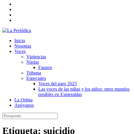
Inicio
Nosotras
Voces
Violencias
Ninfas
Faunos
Tribuna
Especiales
Voces del paro 2025
Las voces de las niñas y los niños: otros mundos
posibles en Esmeraldas
La Ortiga
Apóyanos
Etiqueta:
suicidio