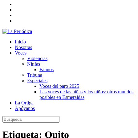
Inicio
Nosotras
Voces
Violencias
Ninfas
Faunos
Tribuna
Especiales
Voces del paro 2025
Las voces de las niñas y los niños: otros mundos
posibles en Esmeraldas
La Ortiga
Apóyanos
Etiqueta:
Quito