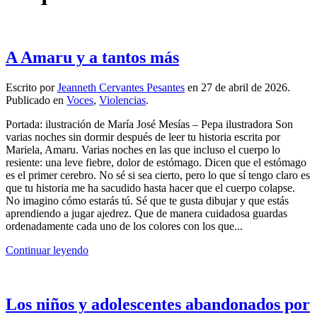
A Amaru y a tantos más
Escrito por
Jeanneth Cervantes Pesantes
en
27 de abril de 2026
.
Publicado en
Voces
,
Violencias
.
Portada: ilustración de María José Mesías – Pepa ilustradora Son
varias noches sin dormir después de leer tu historia escrita por
Mariela, Amaru. Varias noches en las que incluso el cuerpo lo
resiente: una leve fiebre, dolor de estómago. Dicen que el estómago
es el primer cerebro. No sé si sea cierto, pero lo que sí tengo claro es
que tu historia me ha sacudido hasta hacer que el cuerpo colapse.
No imagino cómo estarás tú. Sé que te gusta dibujar y que estás
aprendiendo a jugar ajedrez. Que de manera cuidadosa guardas
ordenadamente cada uno de los colores con los que...
Continuar leyendo
Los niños y adolescentes abandonados por