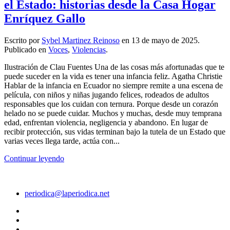
el Estado: historias desde la Casa Hogar
Enríquez Gallo
Escrito por
Sybel Martinez Reinoso
en
13 de mayo de 2025
.
Publicado en
Voces
,
Violencias
.
Ilustración de Clau Fuentes Una de las cosas más afortunadas que te
puede suceder en la vida es tener una infancia feliz. Agatha Christie
Hablar de la infancia en Ecuador no siempre remite a una escena de
película, con niños y niñas jugando felices, rodeados de adultos
responsables que los cuidan con ternura. Porque desde un corazón
helado no se puede cuidar. Muchos y muchas, desde muy temprana
edad, enfrentan violencia, negligencia y abandono. En lugar de
recibir protección, sus vidas terminan bajo la tutela de un Estado que
varias veces llega tarde, actúa con...
Continuar leyendo
periodica@laperiodica.net