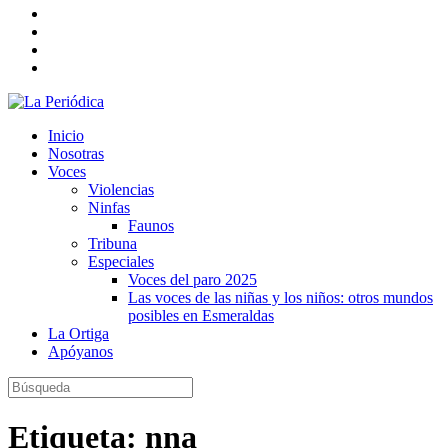
Inicio
Nosotras
Voces
Violencias
Ninfas
Faunos
Tribuna
Especiales
Voces del paro 2025
Las voces de las niñas y los niños: otros mundos
posibles en Esmeraldas
La Ortiga
Apóyanos
Etiqueta:
nna