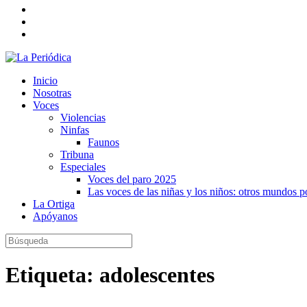
Inicio
Nosotras
Voces
Violencias
Ninfas
Faunos
Tribuna
Especiales
Voces del paro 2025
Las voces de las niñas y los niños: otros mundos 
La Ortiga
Apóyanos
Etiqueta:
adolescentes