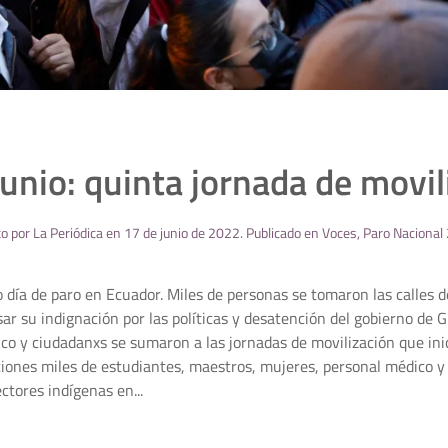
junio: quinta jornada de movil
to por
La Periódica
en
17 de junio de 2022
. Publicado en
Voces
,
Paro Nacional
o día de paro en Ecuador. Miles de personas se tomaron las calles de
sar su indignación por las políticas y desatención del gobierno de 
o y ciudadanxs se sumaron a las jornadas de movilización que inic
zaciones miles de estudiantes, maestros, mujeres, personal médic
ctores indígenas en...