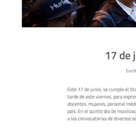
17 de 
Escri
Este 17 de junio, se cumple el 5t
tarde de este viernes, para expre
docentes, mujeres, personal médic
país. En el quinto día de movili
a las convocatorias de diversos se