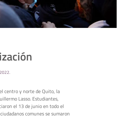
ización
 2022
.
l centro y norte de Quito, la
Guillermo Lasso. Estudiantes,
iaron el 13 de junio en todo el
o y ciudadanos comunes se sumaron