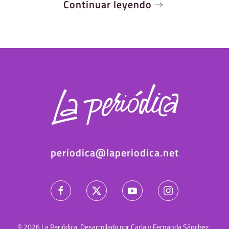
Continuar leyendo
periodica@laperiodica.net
©
2026
La Periódica. Desarrollado por Carla y Fernanda Sánchez