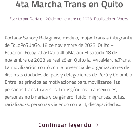
4ta Marcha Trans en Quito
Escrito por
Daría
en
20 de noviembre de 2023
. Publicado en
Voces
.
Portada: Sahory Balaguera, modelo, mujer trans e integrante
de ToLoPoSUnGo. 18 de noviembre de 2023. Quito –
Ecuador. Fotografía: Daría #LaMaracx El sábado 18 de
noviembre de 2023 se realizó en Quito la #4taMarchaTrans.
La movilización contó con la presencia de organizaciones de
distintas ciudades del país y delegaciones de Perú y Colombia.
Entre las principales motivaciones para movilizarse, las
personas trans (travestis, transgéneros, transexuales,
personas no binarias y de género fluido, migrantes, putas,
racializadxs, personas viviendo con VIH, discapacidad y...
Continuar leyendo